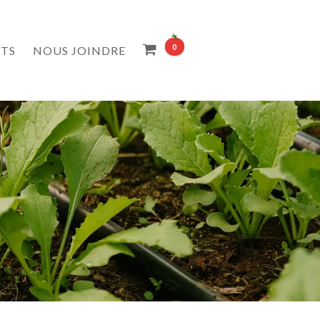
0
ETS
NOUS JOINDRE