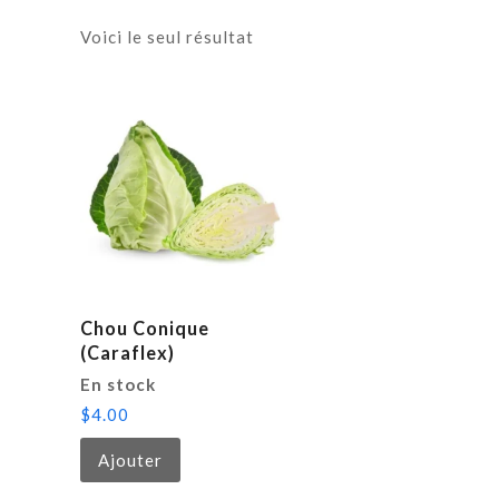
Voici le seul résultat
Chou Conique
(Caraflex)
En stock
$
4.00
Ajouter