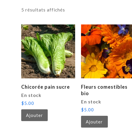
5 résultats affichés
Chicorée pain sucre
Fleurs comestibles
bio
En stock
En stock
$
5.00
$
5.00
Ajouter
Ajouter