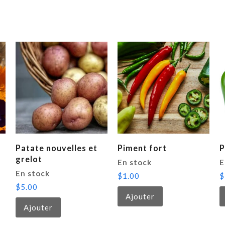
Patate nouvelles et
Piment fort
P
grelot
En stock
E
En stock
$
1.00
$
$
5.00
Ajouter
Ajouter