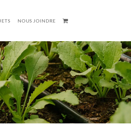
JETS
NOUS JOINDRE